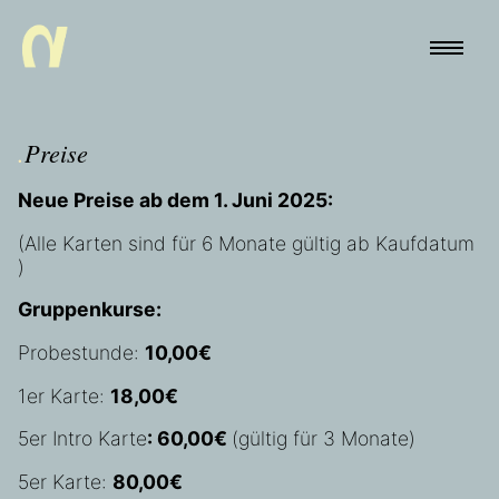
.
Preise
Neue Preise ab dem 1. Juni 2025:
(Alle Karten sind für 6 Monate gültig ab Kaufdatum
)
Gruppenkurse:
Probestunde:
10,00€
1er Karte:
18,00€
5er Intro Karte
: 60,00€
(gültig für 3 Monate)
5er Karte:
80,00€